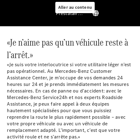
Aller au contenu
Prestataire / Protection des données
«Je n’aime pas qu’un véhicule reste à
l’arrêt.»
Services
«Je suis votre interlocutrice si votre utilitaire léger n’est
pas opérationnel. Au Mercedes-Benz Customer
Assistance Center, je m’occupe de vos demandes 24
heures sur 24 et je prends immédiatement les mesures
nécessaires. En cas de panne ou d’accident: avec le
Mercedes-Benz Service24h et nos experts Roadside
Assistance, je peux faire appel à deux équipes
Aperçu
hautement spécialisées pour que vous puissiez
Van Service
reprendre la route le plus rapidement possible – avec
Assistance
votre propre véhicule ou avec un véhicule de
dépannage
remplacement adapté. L’important, c’est que votre
& assistance
activité roule et ne s’arrête pas.»
client