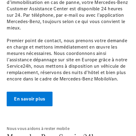
d’immobilisation en cas de panne, votre Mercedes-Benz
Customer Assistance Center est disponible 24 heures
sur 24. Par téléphone, par e-mail ou avec l’application
Mercedes-Benz, toujours selon ce qui vous convient le
mieux.
Premier point de contact, nous prenons votre demande
À notre sujet
en charge et mettons immédiatement en œuvre les
mesures nécessaires. Nous coordonnons ainsi
l’assistance dépannage sur site en Europe grâce à notre
Service24h, nous mettons à disposition un véhicule de
remplacement, réservons des nuits d’hôtel et bien plus
encore dans le cadre de Mercedes-Benz MobiloVan.
L'entreprise
En savoir plus
Interlocuteur
Sites et
horaires
Nous vous aidons à rester mobile
Formulaire