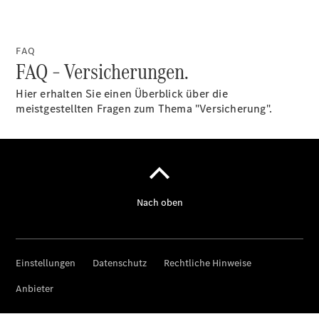
FAQ
Über uns
FAQ – Versicherungen.
Hier erhalten Sie einen Überblick über die
meistgestellten Fragen zum Thema "Versicherung".
Unternehmen
Ansprechpartner
Standorte &
Öffnungszeiten
Kontaktformular
Servicetermin
buchen