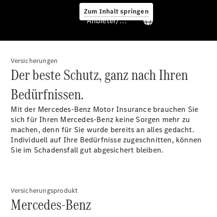
Zum Inhalt springen
Anbieter/Datenschutz
Versicherungen
Der beste Schutz, ganz nach Ihren
Bedürfnissen.
Services
Mit der Mercedes-Benz Motor Insurance brauchen Sie
sich für Ihren Mercedes-Benz keine Sorgen mehr zu
machen, denn für Sie wurde bereits an alles gedacht.
Individuell auf Ihre Bedürfnisse zugeschnitten, können
Sie im Schadensfall gut abgesichert bleiben.
Übersicht
Van-Service
Versicherungsprodukt
Pannenhilfe
Mercedes-Benz
und
Kundensupport